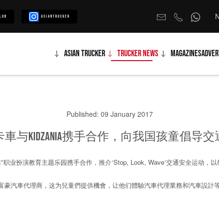
N
lub
Asiantrucker
Asian Trucker
Trucker News
Magazines
Adver
Published: 09 January 2017
車与Kidzania携手合作，向我国孩童倡导
a
Stop, Look, Wave
”职业扮演教育主题乐园携手合作，推介‘
’交通安全运动
，以
富豪汽車代理商，这为兒童們提供機會，让他们體驗汽車代理業務和汽車設計