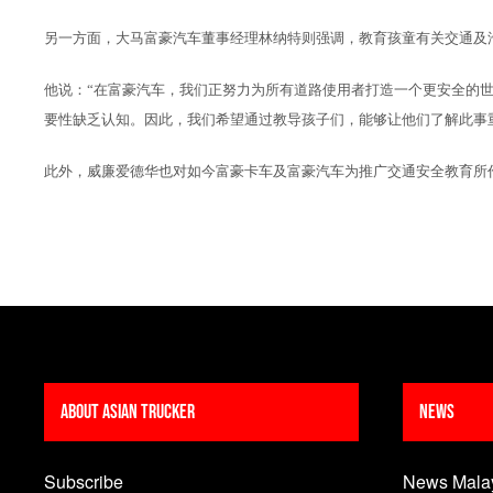
另一方面，大马富豪汽车董事经理林纳特则强调，教育孩童有关交通及
他说：
“在富豪汽车，我们正努力为所有道路使用者打造一个更安全的
要性缺乏认知。因此，我们希望通过教导孩子们，能够让他们了解此事
此外，威廉爱德华也对如今富豪卡车及富豪汽车为推广交通安全教育所
About Asian Trucker
News
Subscribe
News Mala