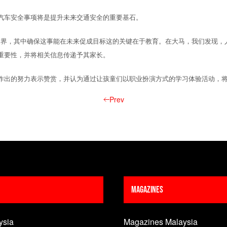
汽车安全事项将是提升未来交通安全的重要基石。
世界，其中确保这事能在未来促成目标这的关键在于教育。在大马，我们发现，
重要性，并将相关信息传递予其家长。
作出的努力表示赞赏，并认为通过让孩童们以职业扮演方式的学习体验活动，
Prev
Magazines
ysia
Magazines Malaysia