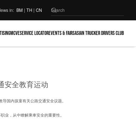
ews in:
BM
|
TH
|
CN
tising
MCVE
Service locator
Events & Fairs
Asian Trucker Drivers Club
交通安全教育运动
教导国内孩童有关公路交通安全议题。
等职业，从中瞭解乘車安全的重要性。