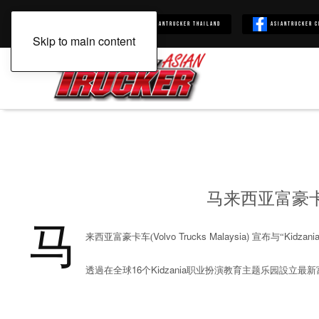
Asiantrucker
Asiantrucker Thailand
Asiantrucker C
Skip to main content
马来西亚富豪卡
马
Volvo Trucks Malaysia)
Kidzani
来西亚富豪卡车(
宣布与“
16
Kidzania
透過在全球
个
职业扮演教育主题乐园設立最新