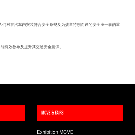
人们对在汽车内安装符合安全条规及为孩童特别而设的安全座一事的重
将能有效教导及提升其交通安全意识。
MCVE & Fairs
Exhibition MCVE