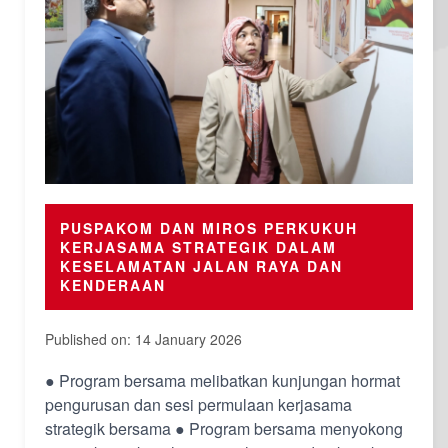
PUSPAKOM DAN MIROS PERKUKUH
KERJASAMA STRATEGIK DALAM
KESELAMATAN JALAN RAYA DAN
KENDERAAN
Published on: 14 January 2026
● Program bersama melibatkan kunjungan hormat
pengurusan dan sesi permulaan kerjasama
strategik bersama ● Program bersama menyokong