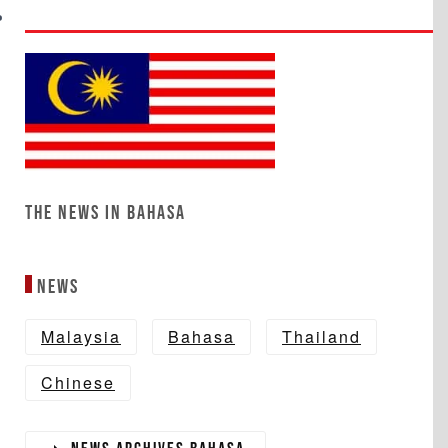
The News in Bahasa
News
Malaysia
Bahasa
Thailand
Chinese