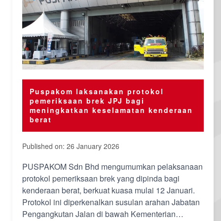
Puspakom laksanakan protokol
pemeriksaan brek JPJ bagi
meningkatkan keselamatan kenderaan
berat
Published on: 26 January 2026
PUSPAKOM Sdn Bhd mengumumkan pelaksanaan
protokol pemeriksaan brek yang dipinda bagi
kenderaan berat, berkuat kuasa mulai 12 Januari.
Protokol ini diperkenalkan susulan arahan Jabatan
Pengangkutan Jalan di bawah Kementerian