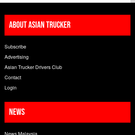
About Asian Trucker
Subscribe
Advertising
Asian Trucker Drivers Club
Contact
Login
News
News Malaysia