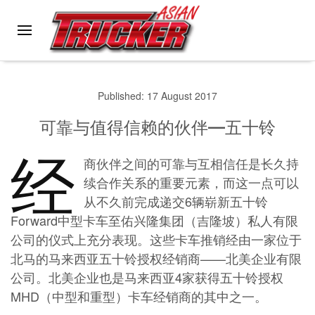
Skip to main content
Published: 17 August 2017
可靠与值得信赖的伙伴——五十铃
经
商伙伴之间的可靠与互相信任是长久持
续合作关系的重要元素，而这一点可以
从不久前完成递交6辆崭新五十铃
Forward中型卡车至佑兴隆集团（吉隆坡）私人有限
公司的仪式上充分表现。这些卡车推销经由一家位于
北马的马来西亚五十铃授权经销商——北美企业有限
公司。北美企业也是马来西亚4家获得五十铃授权
MHD（中型和重型）卡车经销商的其中之一。