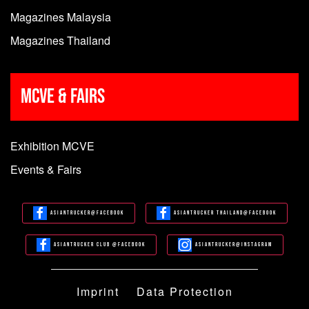
Magazines Malaysia
Magazines Thailand
MCVE & Fairs
Exhibition MCVE
Events & Fairs
Asiantrucker@Facebook
Asiantrucker Thailand@Facebook
Asiantrucker Club @Facebook
Asiantrucker@Instagram
Imprint
Data Protection