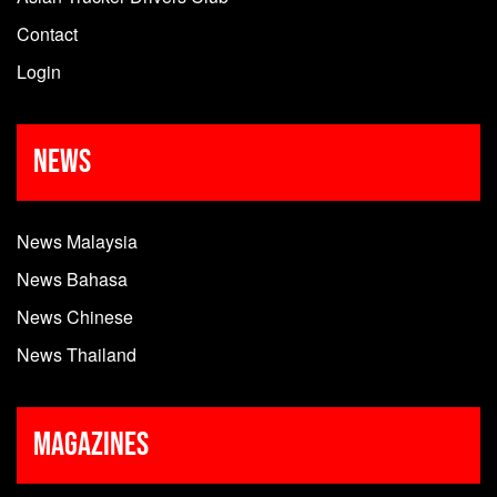
Contact
Login
News
News Malaysia
News Bahasa
News Chinese
News Thailand
Magazines