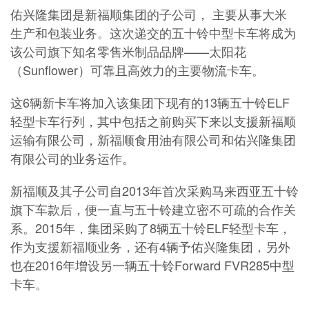
佑兴隆集团是新福顺集团的子公司， 主要从事大米
生产和包装业务。这次递交的五十铃中型卡车将成为
该公司旗下知名零售米制品品牌——太阳花
（Sunflower）可靠且高效力的主要物流卡车。
这6辆新卡车将加入该集团下现有的13辆五十铃ELF
轻型卡车行列，其中包括之前购买下来以支援新福顺
运输有限公司，新福顺食用油有限公司和佑兴隆集团
有限公司的业务运作。
新福顺及其子公司自2013年首次采购马来西亚五十铃
旗下车款后，便一直与五十铃建立密不可疏的合作关
系。2015年，集团采购了8辆五十铃ELF轻型卡车，
作为支援新福顺业务，还有4辆予佑兴隆集团，另外
也在2016年增设另一辆五十铃Forward FVR285中型
卡车。