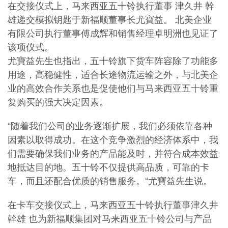
在交接仪式上，马来西亚五十铃执行董事 津久井 幹
雄递交模拟钥匙于新福顺董事长尤寶益。 北美企业
有限公司执行董事傅成辉和销售经理卓明洲也见证了
该项仪式。
尤寶益先生也指出，五十铃旗下货车阵容除了功能多
用途，高稳健性，适合长途物流运输之外，与北美企
业的高效合作关系也是促使他们与马来西亚五十铃重
复购买的强大决定因素。
“随着我们公司的业务逐渐扩展，我们必须依靠各种
因素以取得成功。在这个竞争激烈的经济体系中，我
们需要确保我们业务的产品能及时，并符合成本效益
地抵达目的地。五十铃不仅提供高品质，可靠的卡
车，而且还配合优质的销售服务。“尤寶益先生说。
在卡车交接仪式上，马来西亚五十铃执行董事津久井
幹雄 也为新福顺集团对马来西亚五十铃公司与产品