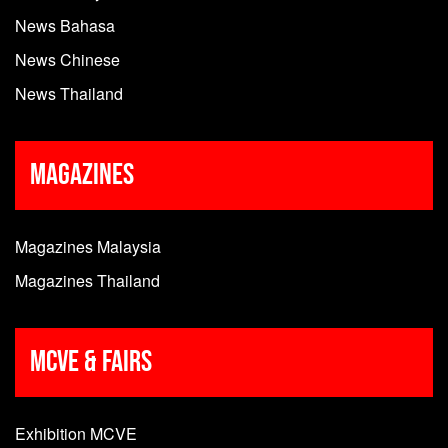
News Bahasa
News Chinese
News Thailand
Magazines
Magazines Malaysia
Magazines Thailand
MCVE & Fairs
Exhibition MCVE