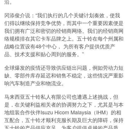
沿。
冈添俊介说：“我们执行的几个关键计划奏效，使我
们得以继续保持竞争优势，而其中一个重要因素便是
我们拥有广泛和密切的经销商网络
。我们的经销商网
络规模排在其它卡车品牌之上。五十铃在每个州属和
战略位置设有48个中心， 为所有客户提供优质产
品、技术支援和贴心周到的服务。”
全球爆发的疫情还导致供应链出问题，例如劳动力短
缺、零部件库存延迟和销售不稳定，这些情况严重影
响汽车制造产业和物流业。
马来西亚五十铃私人有限公司也遭遇上述挑战，但
是，在关键利益相关者的协调努力之下，尤其是与本
地组装合作伙伴
Isuzu Hicom Malaysia（IHM）的相
互配合，五十铃才顺利克服长期及巨大的障碍，保持
五十铃的产品供应充足，为客户提供卓越的产品质