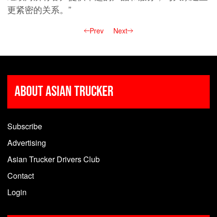
更紧密的关系。”
Prev
Next
About Asian Trucker
Subscribe
Advertising
Asian Trucker Drivers Club
Contact
Login