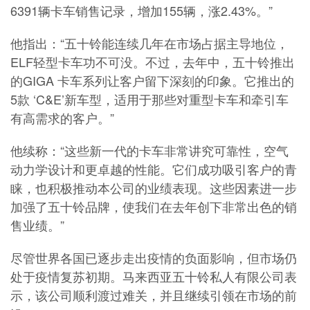
6391辆卡车销售记录，增加155辆，涨2.43%。”
他指出：“五十铃能连续几年在市场占据主导地位，
ELF轻型卡车功不可没。不过，去年中，五十铃推出
的GIGA 卡车系列让客户留下深刻的印象。它推出的
5款 ‘C&E’新车型，适用于那些对重型卡车和牵引车
有高需求的客户。”
他续称：“这些新一代的卡车非常讲究可靠性，空气
动力学设计和更卓越的性能。它们成功吸引客户的青
睐，也积极推动本公司的业绩表现。这些因素进一步
加强了五十铃品牌，使我们在去年创下非常出色的销
售业绩。”
尽管世界各国已逐步走出疫情的负面影响，但市场仍
处于疫情复苏初期。
马来西亚五十铃私人有限公司
表
示，该公司顺利渡过难关，并且继续引领在市场的前