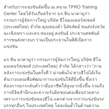
สำหรับการแข่งขันจัดขึ้น ณ สนาม TPRO Training
Center โดยได้รับเกียตริจาก มร.ชิน นาคามูร่า
กรรมการผู้จัดการใหญ่ บริษัท ฮีโน่มอเตอร์สเซลส์
(ประเทศไทย) จำกัด คุณทองคำ นิสัยสัตย์ ขนส่งจังหวัด
ฉะเชิงเทรา และดร.ทองอยู่ คงขันธ์ ประธานสหพันธ์
การขนส่งทางบก ร่วมเป็นประธานในพิธีเปิดการ
แข่งขัน
มร.ชิน นาคามูร่า กรรมการผู้จัดการใหญ่ บริษัท ฮีโน่
มอเตอร์สเซลส์ (ประเทศไทย) จำกัด ได้กล่าวว่า “ภาย
หลังการแข่งขันในครั้งที่ 1 ผ่านพ้นไป ทางฮีโน่ได้เริ่ม
ต้นวางแผนเพื่อพัฒนาการแข่งขันให้ดียิ่งขึ้น ซึ่งเรา
ต้องการยกระดับคำว่ามืออาชีพให้สูงมากยิ่งขึ้น รวมถึง
การมีจิตสำนึกและความรับผิดชอบต่อเพื่อนร่วมทาง
เพราะการแข่งขันของฮีโน่ แตกต่างจากการแข่งขันรถ
บรรทุกอื่นๆ ในประเทศไทย โดยเน้นย้ำในด้านความ