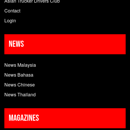
Asian Trucker Drivers Club
Contact
Login
News
News Malaysia
News Bahasa
News Chinese
News Thailand
Magazines