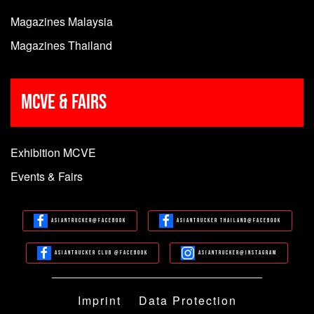
Magazines Malaysia
Magazines Thailand
MCVE & Fairs
Exhibition MCVE
Events & Fairs
Asiantrucker@Facebook
Asiantrucker Thailand@Facebook
Asiantrucker Club @Facebook
Asiantrucker@Instagram
Imprint
Data Protection