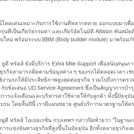
์โดดเด่นเหมาะกับการใช้งานที่หลากหลาย ออกแบบมาเพื่อให
ั้งรุ่นที่เป็นเกียร์ธรรมดา และเกียร์อัตโนมัติ Allision 
แบบใหม่ พร้อมระบบ BBM (Body builder module) มาพร้อมก
ยูดี ทรัคส์ ยังมีบริการ Extra Mile Support เพื่อสนับสนุ
งธุรกิจสามารถติดตามข้อมูลต่าง ๆ ของรถได้ตลอดเวลา 
ใช้งานรถให้มีประสิทธิภาพสูงสุดต่อธุรกิจ รวมไปถึงการตร
กับข้อเสนอ UD Service Agreement ซึ่งเป็นสัญญาการบำรุ
จ้งเตือนและบริหารค่าใช้จ่ายให้กับลูกค้า ทั้งนี้ปัจจุบั
อบรม โดยสิ้นปีนี้ เรามีแผนขยาย ศูนย์บริการมาตรฐานให้คร
ี ทรัคส์ โอเปอเรชั่น กรุงเทพฯ กล่าวปิดท้ายว่า “ในฐานะแบร
ข่งขันทางธุรกิจที่สูงขึ้นในปัจจุบัน อีกทั้งหลายธุรกิจเตรีย