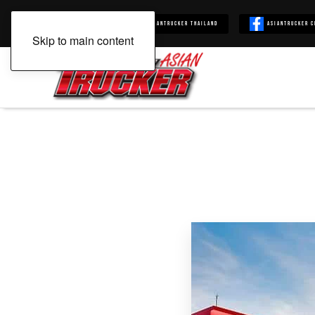
Asiantrucker
Asiantrucker Thailand
Asiantrucker C
Skip to main content