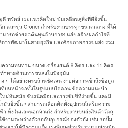
รัคส์ เผยแนวคิดใหม่ ขับเคลื่อนสู่สิ่งที่ดียิ่งขึ้น
กหนัก และรุ่น Croner สำหรับงานบรรทุกขนาดกลาง ที่ได้
งสามารถช่วยลดต้นทุนด้านการขนส่ง สร้างผลกำไรที่
่งผลให้การพัฒนาในสายธุรกิจ และศักยภาพการขนส่ง รวม
ากับความทนทาน ขนาดเครื่องยนต์ 8 ลิตร และ 11 ลิตร
วามท้าทายด้านการขนส่งในปัจจุบัน
ง ๆ ได้อย่างครบถ้วนชัดเจน ง่ายต่อการเข้าถึงข้อมูล
บบทันทีบนหน้าจอทั้งในรูปแบบไอคอน ข้อความแนะนำ
ม่ทันสมัย จับถนัดมือและการขับขี่ที่ง่ายขึ้น และมี
้ำมันยิ่งขึ้น • สามารถเลือกติดตั้งอุปกรณ์เสริมความ
 ทั้งในและนอกหัวเก๋ง สำหรับงานขนส่งสินค้าวัตถุ
้งานระหว่างตัวรถกับอุปกรณ์ของตัวถัง เช่น รถปั๊ม
ริมช่วงล่างให้มีความแข็งแรงพิเศษสำหรับงานขนส่งหนัก