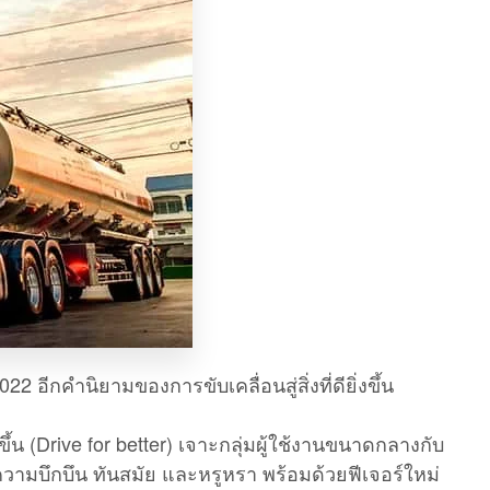
ีกคำนิยามของการขับเคลื่อนสู่สิ่งที่ดียิ่งขึ้น
งขึ้น (Drive for better) เจาะกลุ่มผู้ใช้งานขนาดกลางกับ
้ความบึกบึน ทันสมัย และหรูหรา พร้อมด้วยฟีเจอร์ใหม่