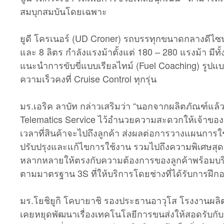
สมบุกสมบันโดยเฉพาะ
ยูดี โครเนอร์ (UD Croner) รถบรรทุกขนาดกลางดีไซน
และ 8 ลิตร กำลังแรงม้าตั้งแต่ 180 – 280 แรงม้า มีท
แนะนำการขับขี่แบบเรียลไทม์ (Fuel Coaching) รูป
ความเร็วคงที่ Cruise Control ทุกรุ่น
มร.เอริค ลาบัท กล่าวเสริมว่า “นอกจากผลิตภัณฑ์แล้ว 
Telematics Service ไว้อำนวยความสะดวกให้เจ้าขอ
เวลาที่สินค้าจะไปถึงลูกค้า ส่งผลต่อการวางแผนการ
ปรับปรุงและแก้ไขการใช้งาน รวมไปถึงความพิเศษสุด 
หลากหลายให้ตรงกับความต้องการของลูกค้าพร้อมบริการแ
ตามมาตรฐาน 3S ที่ให้บริการโดยช่างที่ได้รับการฝึก
มร.โยชิยูกิ โคบายาชิ รองประธานอาวุโส โรงงานผลิตยูด
เคยหยุดพัฒนาเรื่องเทคโนโลยีการขนส่งให้สอดรับกับการแ