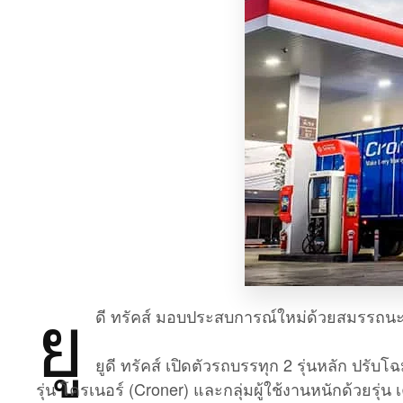
ยู
ดี ทรัคส์ มอบประสบการณ์ใหม่ด้วยสมรรถนะที่
ยูดี ทรัคส์ เปิดตัวรถบรรทุก 2 รุ่นหลัก ปรับโฉ
รุ่น โครเนอร์ (Croner) และกลุ่มผู้ใช้งานหนักด้วยรุ