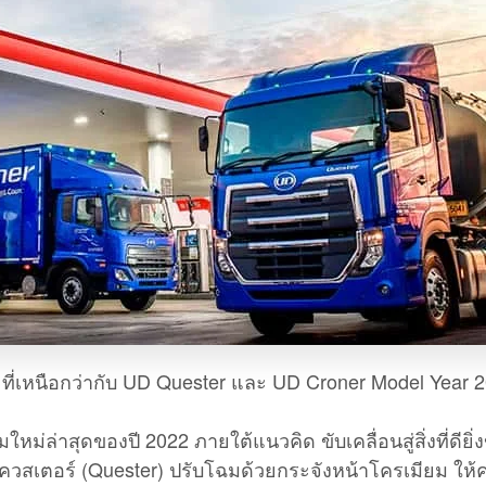
เหนือกว่ากับ UD Quester และ UD Croner Model Year 2022 อ
มใหม่ล่าสุดของปี 2022 ภายใต้แนวคิด ขับเคลื่อนสู่สิ่งที่ดียิ่
่น เควสเตอร์ (Quester) ปรับโฉมด้วยกระจังหน้าโครเมียม ให