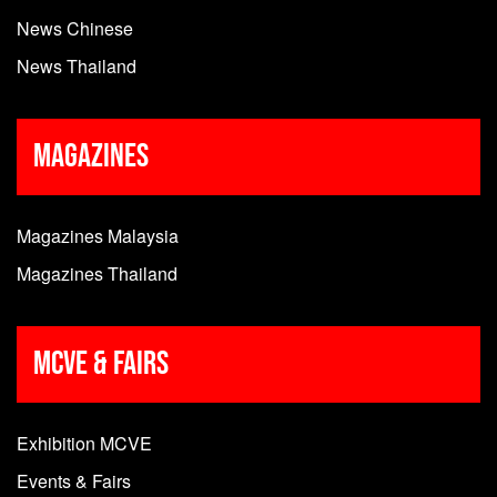
News Chinese
News Thailand
Magazines
Magazines Malaysia
Magazines Thailand
MCVE & Fairs
Exhibition MCVE
Events & Fairs